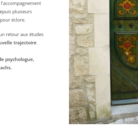
ur l’accompagnement
epuis plusieurs
 pour éclore.
n retour aux études
velle trajectoire
s de psychologue,
oachs.