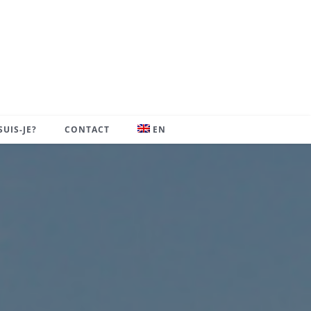
SUIS-JE?
CONTACT
EN