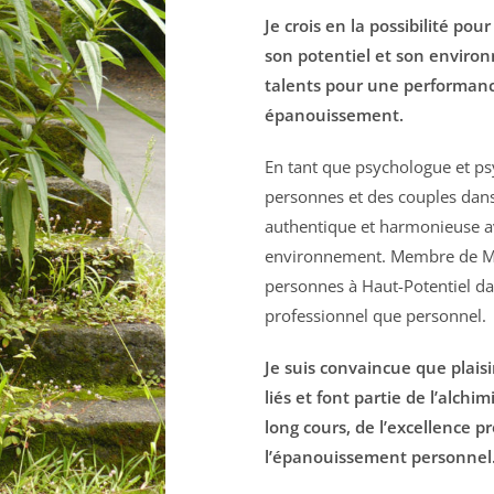
Je crois en la possibilité po
son potentiel et son environ
talents pour une performan
épanouissement.
En tant que psychologue et ps
personnes et des couples dans
authentique et harmonieuse a
environnement. Membre de Me
personnes à Haut-Potentiel d
professionnel que personnel.
Je suis convaincue que plai
liés et font partie de l’alch
long cours, de l’excellence p
l’épanouissement personnel