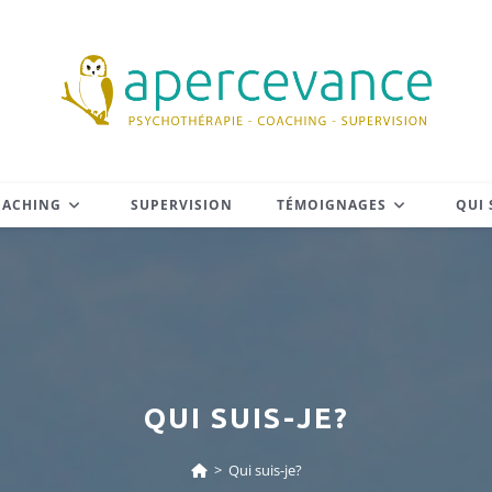
OACHING
SUPERVISION
TÉMOIGNAGES
QUI 
QUI SUIS-JE?
>
Qui suis-je?