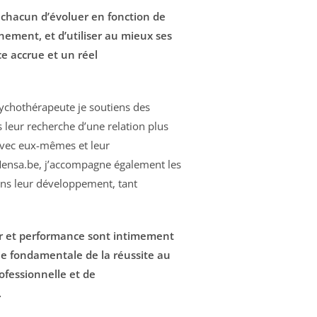
ur chacun d’évoluer en fonction de
nement, et d’utiliser au mieux ses
ce accrue et un
réel
ychothérapeute je soutiens des
 leur recherche d’une relation plus
vec eux-mêmes et leur
nsa.be, j’accompagne également les
ans leur développement, tant
sir et performance sont intimement
imie fondamentale de la réussite au
rofessionnelle et de
.