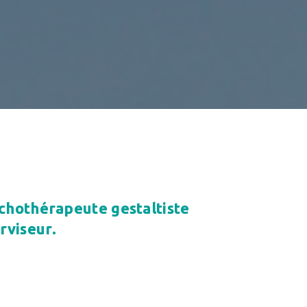
ychothérapeute gestaltiste
rviseur.