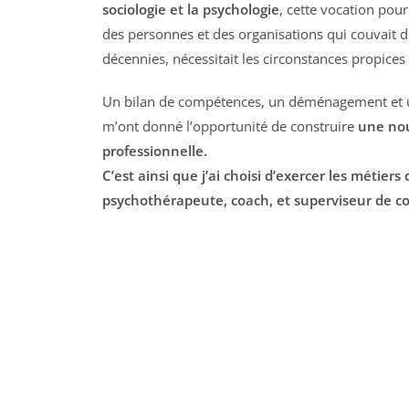
sociologie et la psychologie
, cette vocation po
des personnes et des organisations qui couvait d
décennies, nécessitait les circonstances propices
Un bilan de compétences, un déménagement et u
m’ont donné l’opportunité de construire
une nou
professionnelle.
C’est ainsi que j’ai choisi d’exercer les métier
psychothérapeute, coach, et superviseur de c