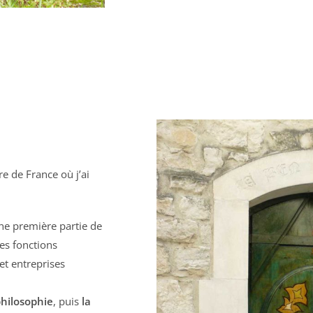
re de France où j’ai
ne première partie de
es fonctions
et entreprises
philosophie
, puis
la