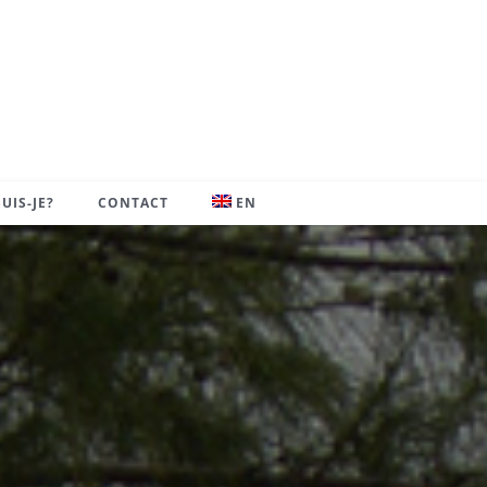
UIS-JE?
CONTACT
EN