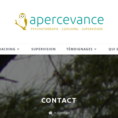
OACHING
SUPERVISION
TÉMOIGNAGES
QUI S
CONTACT
>
Contact