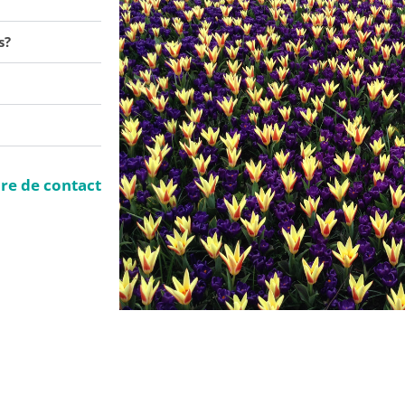
s?
ire de contact