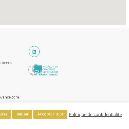
erbeeck
cevance.com
Accepter tout
Politique de confidentialité
tres
Refuser